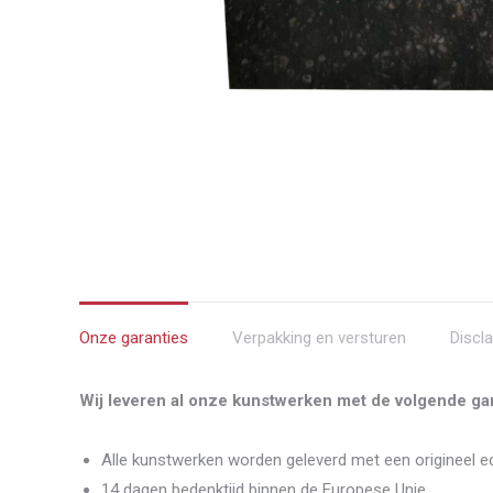
Onze garanties
Verpakking en versturen
Discl
Wij leveren al onze kunstwerken met de volgende gar
Alle kunstwerken worden geleverd met een origineel ec
14 dagen bedenktijd binnen de Europese Unie.