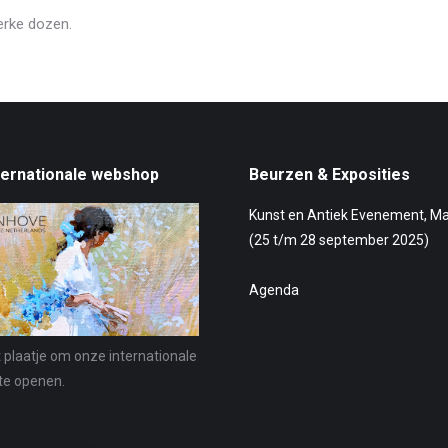
erke dozen.
ternationale webshop
Beurzen & Exposities
Kunst en Antiek Evenement, M
(25 t/m 28 september 2025)
Agenda
t plaatje om onze internationale
te openen.