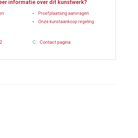
eer informatie over dit kunstwerk?
en
Proefplaatsing aanvragen
Onze kunstaankoop regeling
22
C:
Contact pagina