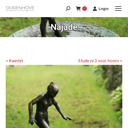
Login
0
Najade
< Kwintet
Etude nr.3 voor hoorn >