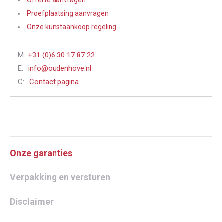
Offerte aanvragen
Proefplaatsing aanvragen
Onze kunstaankoop regeling
M:
+31 (0)6 30 17 87 22
E:
info@oudenhove.nl
C:
Contact pagina
Onze garanties
Verpakking en versturen
Disclaimer