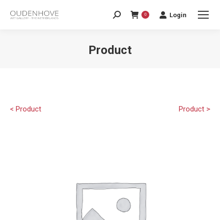
Login
0
Product
< Product
Product >