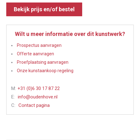
Bekijk prijs en/of bestel
Wilt u meer informatie over dit kunstwerk?
Prospectus aanvragen
Offerte aanvragen
Proefplaatsing aanvragen
Onze kunstaankoop regeling
M:
+31 (0)6 30 17 87 22
E:
info@oudenhove.nl
C:
Contact pagina