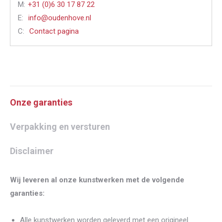
M:
+31 (0)6 30 17 87 22
E:
info@oudenhove.nl
C:
Contact pagina
Onze garanties
Verpakking en versturen
Disclaimer
Wij leveren al onze kunstwerken met de volgende
garanties:
Alle kunstwerken worden geleverd met een origineel