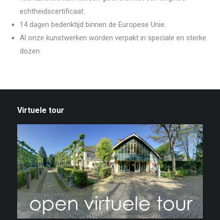
echtheidscertificaat.
14 dagen bedenktijd binnen de Europese Unie.
Al onze kunstwerken worden verpakt in speciale en sterke
dozen.
Virtuele tour