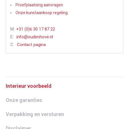
Proefplaatsing aanvragen
Onze kunstaankoop regeling
M:
+31 (0)6 30 17 87 22
E:
info@oudenhove.nl
C:
Contact pagina
Interieur voorbeeld
Onze garanties
Verpakking en versturen
Disclaimer