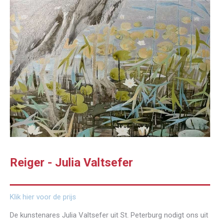
Reiger - Julia Valtsefer
Klik hier voor de prijs
De kunstenares Julia Valtsefer uit St. Peterburg nodigt ons uit