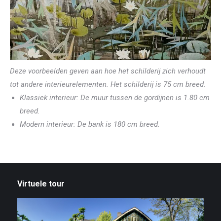
Deze voorbeelden geven aan hoe het schilderij zich verhoudt
tot andere interieurelementen. Het schilderij is 75 cm breed.
Klassiek interieur: De muur tussen de gordijnen is 1.80 cm
breed.
Modern interieur: De bank is 180 cm breed.
Virtuele tour