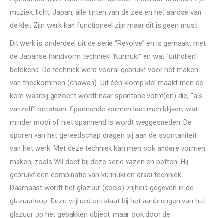
muziek, licht, Japan, alle tinten van de zee en het aardse van
de klei. Zijn werk kan functioneel zijn maar dit is geen must.
Dit werk is onderdeel uit de serie “Revolve” en is gemaakt met
de Japanse handvorm techniek “Kurinuki” en wat “uithollen”
betekend. De techniek werd vooral gebruikt voor het maken
van theekommen (chawan). Uit één klomp klei maakt men de
kom waarbij gezocht wordt naar spontane vorm(en) die, “als
vanzelf” ontstaan. Spannende vormen laat men blijven, wat
minder mooi of niet spannend is wordt weggesneden. De
sporen van het gereedschap dragen bij aan de spontaniteit
van het werk. Met deze techniek kan men ook andere vormen
maken, zoals Wil doet bij deze serie vazen en potten. Hij
gebruikt een combinatie van kurinuki en draai techniek.
Daarnaast wordt het glazuur (deels) vrijheid gegeven in de
glazuurloop. Deze vrijheid ontstaat bij het aanbrengen van het
glazuur op het gebakken object, maar ook door de