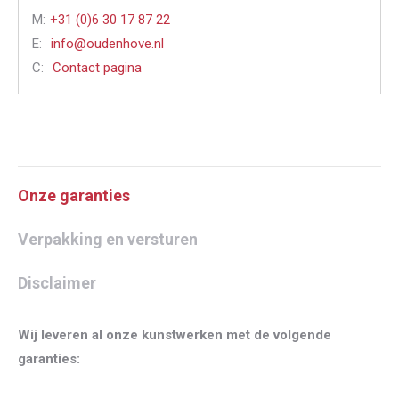
M:
+31 (0)6 30 17 87 22
E:
info@oudenhove.nl
C:
Contact pagina
Onze garanties
Verpakking en versturen
Disclaimer
Wij leveren al onze kunstwerken met de volgende
garanties: