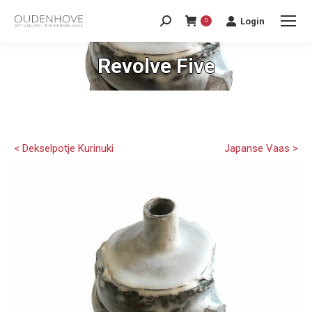
Login
0
Revolve Five
< Dekselpotje Kurinuki
Japanse Vaas >