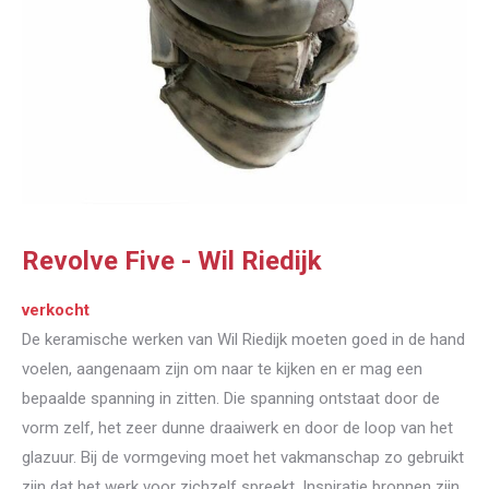
Revolve Five - Wil Riedijk
verkocht
De keramische werken van Wil Riedijk moeten goed in de hand
voelen, aangenaam zijn om naar te kijken en er mag een
bepaalde spanning in zitten. Die spanning ontstaat door de
vorm zelf, het zeer dunne draaiwerk en door de loop van het
glazuur. Bij de vormgeving moet het vakmanschap zo gebruikt
zijn dat het werk voor zichzelf spreekt. Inspiratie bronnen zijn