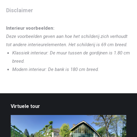
Disclaimer
Interieur voorbeelden:
Deze voorbeelden geven aan hoe het schilderij zich verhoudt
tot andere interieurelementen. Het schilderij is 69 cm breed.
Klassiek interieur: De muur tussen de gordijnen is 1.80 cm
breed.
Modern interieur: De bank is 180 cm breed.
Virtuele tour