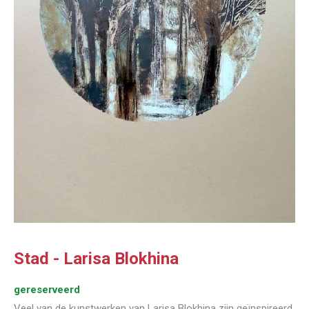
Stad - Larisa Blokhina
gereserveerd
Veel van de kunstwerken van Larisa Blokhina zijn geïnspireerd