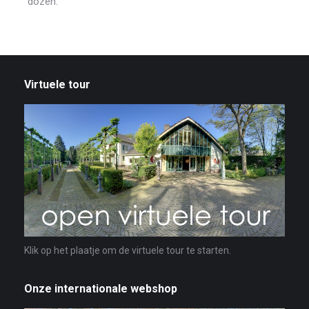
dozen.
Virtuele tour
Klik op het plaatje om de virtuele tour te starten.
Onze internationale webshop