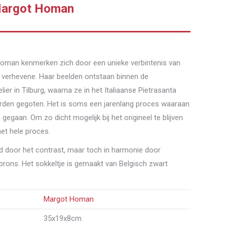
 Margot Homan
oman kenmerken zich door een unieke verbintenis van
et verhevene. Haar beelden ontstaan binnen de
lier in Tilburg, waarna ze in het Italiaanse Pietrasanta
orden gegoten. Het is soms een jarenlang proces waaraan
 gegaan. Om zo dicht mogelijk bij het origineel te blijven
het hele proces.
nd door het contrast, maar toch in harmonie door
 brons. Het sokkeltje is gemaakt van Belgisch zwart
Margot Homan
35x19x8cm