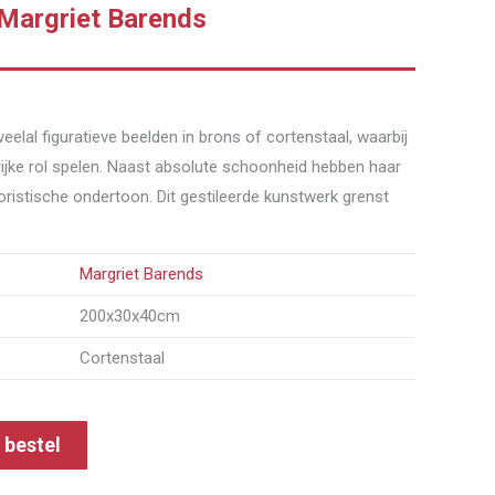
Margriet Barends
elal figuratieve beelden in brons of cortenstaal, waarbij
ijke rol spelen. Naast absolute schoonheid hebben haar
oristische ondertoon. Dit gestileerde kunstwerk grenst
Margriet Barends
200x30x40cm
Cortenstaal
f bestel