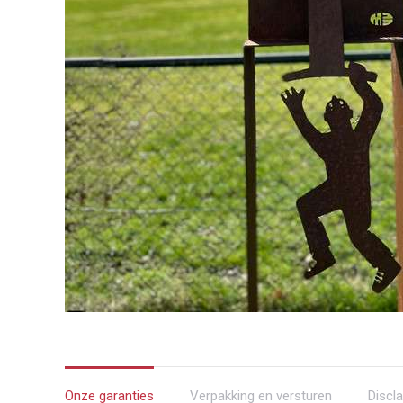
Onze garanties
Verpakking en versturen
Discl