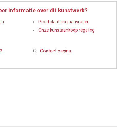
eer informatie over dit kunstwerk?
en
Proefplaatsing aanvragen
Onze kunstaankoop regeling
22
C:
Contact pagina