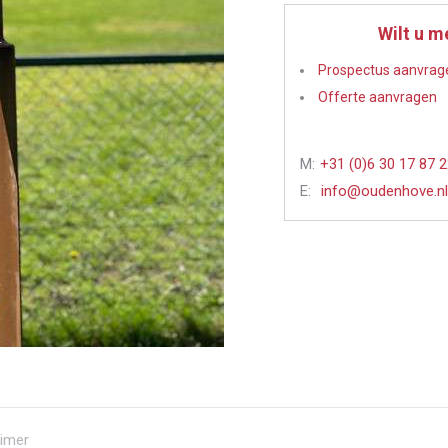
Wilt u m
Prospectus aanvrag
Offerte aanvragen
M:
+31 (0)6 30 17 87 
E:
info@oudenhove.nl
aimer