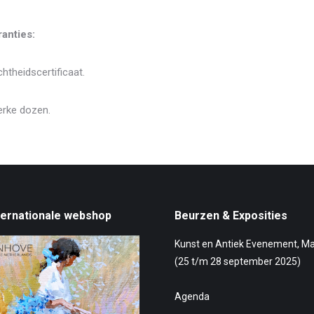
anties:
htheidscertificaat.
erke dozen.
ternationale webshop
Beurzen & Exposities
Kunst en Antiek Evenement, M
(25 t/m 28 september 2025)
Agenda