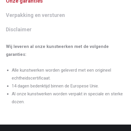
Onze garanties
Verpakking en versturen
Disclaimer
Wij leveren al onze kunstwerken met de volgende
garanties:
Alle kunstwerken worden geleverd met een origineel
echtheidscertificaat.
14 dagen bedenktijd binnen de Europese Unie.
Al onze kunstwerken worden verpakt in speciale en sterke
dozen.