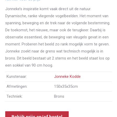
Jonneke’s inspiratie komt vaak direct uit de natuur.
Dynamische, ranke vliegende vogelbeelden. Het moment van
spanning, beweging en de trek naar de volgende bestemming.
De toekomst, het nieuwe, maar ook de terugkeer. Daarbij is
observatie essentieel, de beweging van vleugels gevat in een
moment. Proberen het beeld zo rank mogelijk vorm te geven.
Jonneke zoekt naar de grens wat technisch mogelijk is in
brons. Dit beeld bestaat uit 2 sterns en het beeld staat los op
een sokkel van 90 cm hoog.
Kunstenaar:
Jonneke Kodde
Afmetingen:
150x35x35cm
Techniek:
Brons
Bekijk prijs en/of bestel