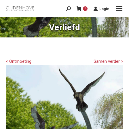
Login
0
Verliefd
< Ontmoeting
Samen verder >