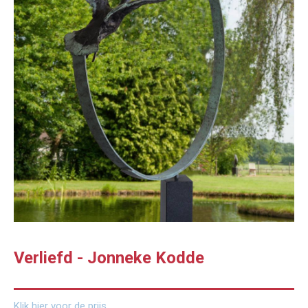
Verliefd - Jonneke Kodde
Klik hier voor de prijs