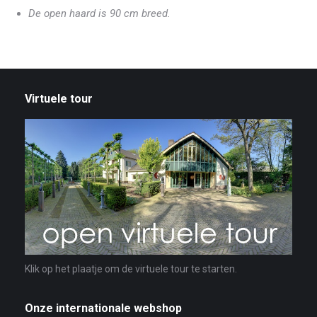
De open haard is 90 cm breed.
Virtuele tour
Klik op het plaatje om de virtuele tour te starten.
Onze internationale webshop