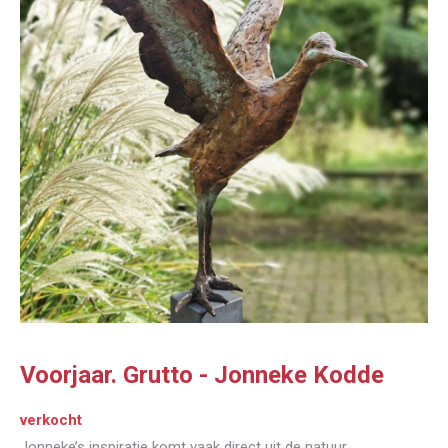
Voorjaar. Grutto - Jonneke Kodde
verkocht
Jonneke’s inspiratie komt vaak direct uit de natuur.