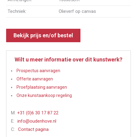
Techniek:
Olieverf op canvas
Bekijk prijs en/of bestel
Wilt u meer informatie over dit kunstwerk?
Prospectus aanvragen
Offerte aanvragen
Proefplaatsing aanvragen
Onze kunstaankoop regeling
M:
+31 (0)6 30 17 87 22
E:
info@oudenhove.nl
C:
Contact pagina