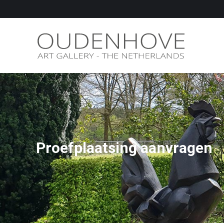
Proefplaatsing aanvragen