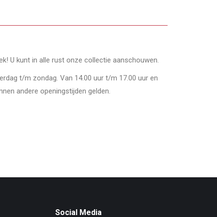
oek! U kunt in alle rust onze collectie aanschouwen.
derdag t/m zondag. Van 14.00 uur t/m 17.00 uur en
nnen andere openingstijden gelden.
Social Media