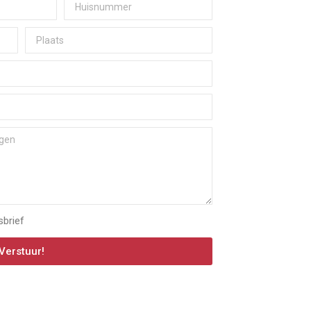
sbrief
Verstuur!