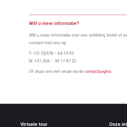
Wilt u meer informatie?
Wilt u meer informatie over een schilderij, beeld of 
contact met ons op.
T. +31 (0)578 – 64 14 93
M. +31 (0)6 – 30 17 87 22
Of stuur ons een email via de
contactpagina
.
Virtuele tour
Onze in