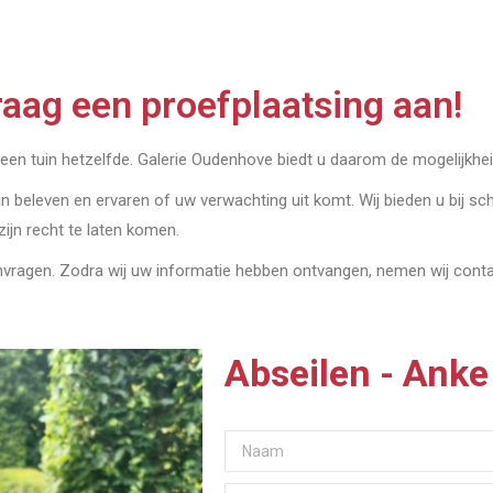
aag een proefplaatsing aan!
geen tuin hetzelfde. Galerie Oudenhove biedt u daarom de mogelijkheid
in beleven en ervaren of uw verwachting uit komt. Wij bieden u bij sch
 zijn recht te laten komen.
anvragen. Zodra wij uw informatie hebben ontvangen, nemen wij con
Abseilen - Anke