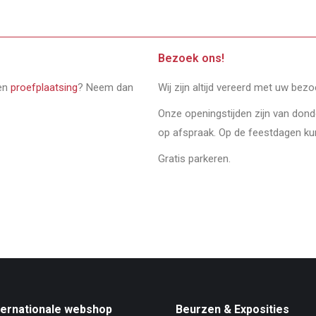
Bezoek ons!
een
proefplaatsing
? Neem dan
Wij zijn altijd vereerd met uw bez
Onze openingstijden zijn van don
op afspraak. Op de feestdagen ku
Gratis parkeren.
ternationale webshop
Beurzen & Exposities