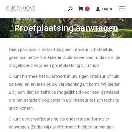
Login
0
Proefplaatsing aanvragen
Geen persoon is hetzelfde, geen interieur is hetzelfde,
geen tuin hetzelfde. Galerie Oudenhove biedt u daarom de
mogelijkheid voor een proefplaatsing bij u thuis.
U kunt hiermee het kunstwerk in uw eigen interieur of tuin
beleven en ervaren of uw verwachting uit komt. Wij bieden
u bij schilderijen zelfs de mogelijkheid voor een lijstwissel
om het schilderij nog beter in uw interieur tot zijn recht te
laten komen.
U kunt een proefplaatsing via onderstaand formulier
aanvragen. Zodra wij uw informatie hebben ontvangen,