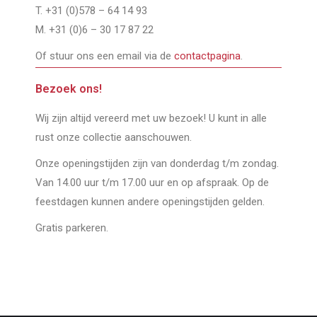
T. +31 (0)578 – 64 14 93
M. +31 (0)6 – 30 17 87 22
Of stuur ons een email via de
contactpagina
.
Bezoek ons!
Wij zijn altijd vereerd met uw bezoek! U kunt in alle
rust onze collectie aanschouwen.
Onze openingstijden zijn van donderdag t/m zondag.
Van 14.00 uur t/m 17.00 uur en op afspraak. Op de
feestdagen kunnen andere openingstijden gelden.
Gratis parkeren.