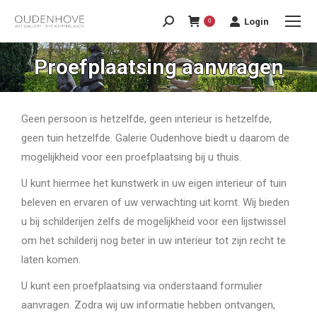
Login
0
Proefplaatsing aanvragen
Geen persoon is hetzelfde, geen interieur is hetzelfde,
geen tuin hetzelfde. Galerie Oudenhove biedt u daarom de
mogelijkheid voor een proefplaatsing bij u thuis.
U kunt hiermee het kunstwerk in uw eigen interieur of tuin
beleven en ervaren of uw verwachting uit komt. Wij bieden
u bij schilderijen zelfs de mogelijkheid voor een lijstwissel
om het schilderij nog beter in uw interieur tot zijn recht te
laten komen.
U kunt een proefplaatsing via onderstaand formulier
aanvragen. Zodra wij uw informatie hebben ontvangen,