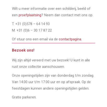
Wilt u meer informatie over een schilderij, beeld of
een
proefplaatsing
? Neem dan contact met ons op.
T. +31 (0)578 – 64 14 93
M. +31 (0)6 – 30 17 87 22
Of stuur ons een email via de
contactpagina
.
Bezoek ons!
Wij zijn altijd vereerd met uw bezoek! U kunt in alle
rust onze collectie aanschouwen.
Onze openingstijden zijn van donderdag t/m zondag.
Van 14.00 uur t/m 17.00 uur en op afspraak. Op de
feestdagen kunnen andere openingstijden gelden.
Gratis parkeren.