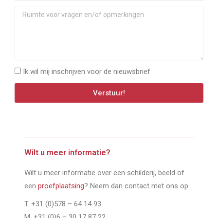
Ik wil mij inschrijven voor de nieuwsbrief
Verstuur!
Wilt u meer informatie?
Wilt u meer informatie over een schilderij, beeld of
een
proefplaatsing
? Neem dan contact met ons op.
T. +31 (0)578 – 64 14 93
M. +31 (0)6 – 30 17 87 22