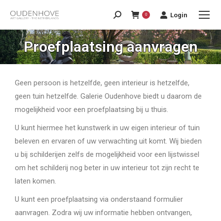
Login
0
Proefplaatsing aanvragen
Geen persoon is hetzelfde, geen interieur is hetzelfde,
geen tuin hetzelfde. Galerie Oudenhove biedt u daarom de
mogelijkheid voor een proefplaatsing bij u thuis.
U kunt hiermee het kunstwerk in uw eigen interieur of tuin
beleven en ervaren of uw verwachting uit komt. Wij bieden
u bij schilderijen zelfs de mogelijkheid voor een lijstwissel
om het schilderij nog beter in uw interieur tot zijn recht te
laten komen.
U kunt een proefplaatsing via onderstaand formulier
aanvragen. Zodra wij uw informatie hebben ontvangen,