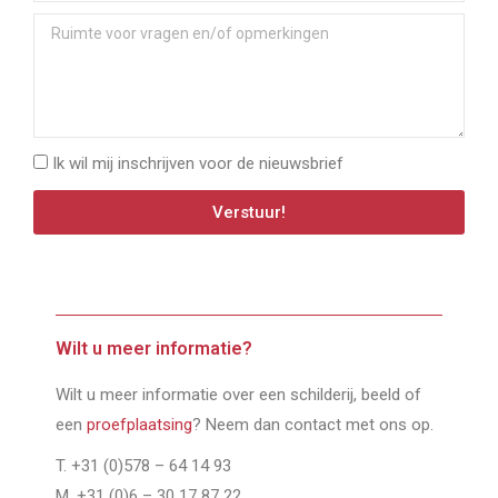
Ik wil mij inschrijven voor de nieuwsbrief
Verstuur!
Wilt u meer informatie?
Wilt u meer informatie over een schilderij, beeld of
een
proefplaatsing
? Neem dan contact met ons op.
T. +31 (0)578 – 64 14 93
M. +31 (0)6 – 30 17 87 22