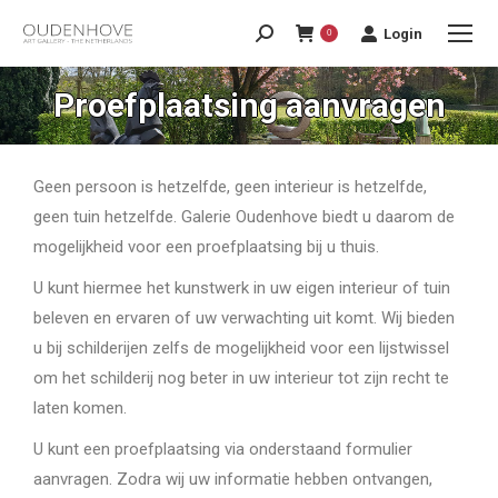
Login
0
Proefplaatsing aanvragen
Geen persoon is hetzelfde, geen interieur is hetzelfde,
geen tuin hetzelfde. Galerie Oudenhove biedt u daarom de
mogelijkheid voor een proefplaatsing bij u thuis.
U kunt hiermee het kunstwerk in uw eigen interieur of tuin
beleven en ervaren of uw verwachting uit komt. Wij bieden
u bij schilderijen zelfs de mogelijkheid voor een lijstwissel
om het schilderij nog beter in uw interieur tot zijn recht te
laten komen.
U kunt een proefplaatsing via onderstaand formulier
aanvragen. Zodra wij uw informatie hebben ontvangen,