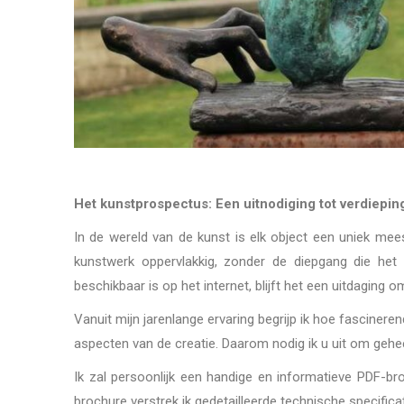
Het kunstprospectus: Een uitnodiging tot verdiepin
In de wereld van de kunst is elk object een uniek mees
kunstwerk oppervlakkig, zonder de diepgang die het m
beschikbaar is op het internet, blijft het een uitdaging
Vanuit mijn jarenlange ervaring begrijp ik hoe fascinere
aspecten van de creatie. Daarom nodig ik u uit om geheel 
Ik zal persoonlijk een handige en informatieve PDF-bro
brochure verstrek ik gedetailleerde technische specifica