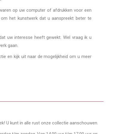
bewaren op uw computer of afdrukken voor een
gt om het kunstwerk dat u aanspreekt beter te
dat uw interesse heeft gewekt. Wel vraag ik u
werk gaan.
tie en kijk uit naar de mogelijkheid om u meer
oek! U kunt in alle rust onze collectie aanschouwen.