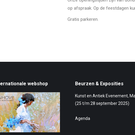
Onze openingstijden zijn van don
op afspraak. Op de feestdagen ku
Gratis parkeren.
ternationale webshop
Beurzen & Exposities
Kunst en Antiek Evenement, M
(25 t/m 28 september 2025)
Agenda