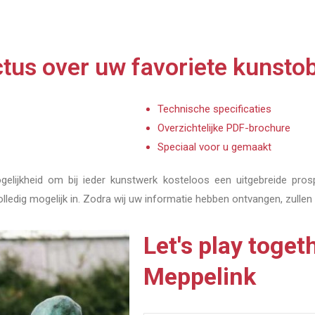
tus over uw favoriete kunstob
Technische specificaties
Overzichtelijke PDF-brochure
Speciaal voor u gemaakt
elijkheid om bij ieder kunstwerk kosteloos een uitgebreide pros
olledig mogelijk in. Zodra wij uw informatie hebben ontvangen, zullen
Let's play toget
Meppelink