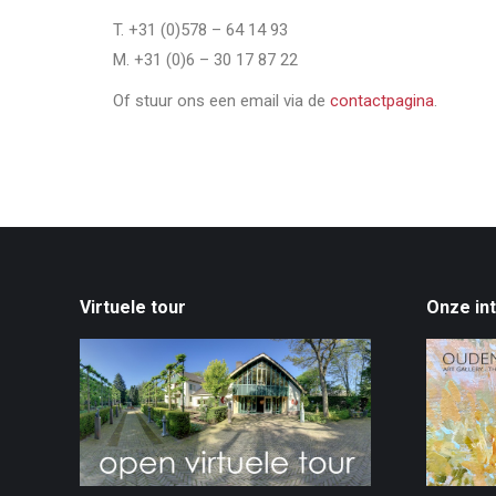
T. +31 (0)578 – 64 14 93
M. +31 (0)6 – 30 17 87 22
Of stuur ons een email via de
contactpagina
.
Virtuele tour
Onze in