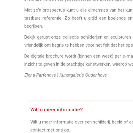
Met zo’n prospectus kunt u alle dimensies van het k
tastbare referentie. Zo heeft u altijd een boeiende e
begrijpen.
Bekijk gerust onze collectie schilderijen en sculptur
vriendelijk om begrip te hebben voor het feit dat het opst
De digitale brochure wordt (binnen een week) per e-mai
inzicht te geven in de prachtige kunstwerken, waarop we 
Elena Parfenova
|
Kunstgalerie Oudenhove
Wilt u meer informatie?
Wilt u meer informatie over een schilderij, beeld of 
contact met ons op.