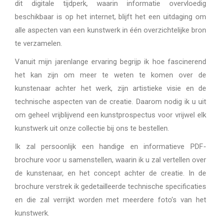
dit digitale tijdperk, waarin informatie overvloedig
beschikbaar is op het internet, blijft het een uitdaging om
alle aspecten van een kunstwerk in één overzichtelijke bron
te verzamelen.
Vanuit mijn jarenlange ervaring begrijp ik hoe fascinerend
het kan zijn om meer te weten te komen over de
kunstenaar achter het werk, zijn artistieke visie en de
technische aspecten van de creatie. Daarom nodig ik u uit
om geheel vrijblijvend een kunstprospectus voor vrijwel elk
kunstwerk uit onze collectie bij ons te bestellen.
Ik zal persoonlijk een handige en informatieve PDF-
brochure voor u samenstellen, waarin ik u zal vertellen over
de kunstenaar, en het concept achter de creatie. In de
brochure verstrek ik gedetailleerde technische specificaties
en die zal verrijkt worden met meerdere foto’s van het
kunstwerk.