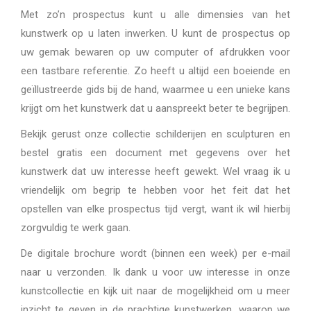
Met zo’n prospectus kunt u alle dimensies van het
kunstwerk op u laten inwerken. U kunt de prospectus op
uw gemak bewaren op uw computer of afdrukken voor
een tastbare referentie. Zo heeft u altijd een boeiende en
geïllustreerde gids bij de hand, waarmee u een unieke kans
krijgt om het kunstwerk dat u aanspreekt beter te begrijpen.
Bekijk gerust onze collectie schilderijen en sculpturen en
bestel gratis een document met gegevens over het
kunstwerk dat uw interesse heeft gewekt. Wel vraag ik u
vriendelijk om begrip te hebben voor het feit dat het
opstellen van elke prospectus tijd vergt, want ik wil hierbij
zorgvuldig te werk gaan.
De digitale brochure wordt (binnen een week) per e-mail
naar u verzonden. Ik dank u voor uw interesse in onze
kunstcollectie en kijk uit naar de mogelijkheid om u meer
inzicht te geven in de prachtige kunstwerken, waarop we