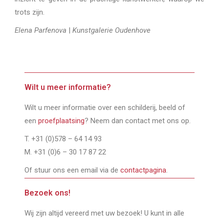
trots zijn.
Elena Parfenova
|
Kunstgalerie Oudenhove
Wilt u meer informatie?
Wilt u meer informatie over een schilderij, beeld of
een
proefplaatsing
? Neem dan contact met ons op.
T. +31 (0)578 – 64 14 93
M. +31 (0)6 – 30 17 87 22
Of stuur ons een email via de
contactpagina
.
Bezoek ons!
Wij zijn altijd vereerd met uw bezoek! U kunt in alle