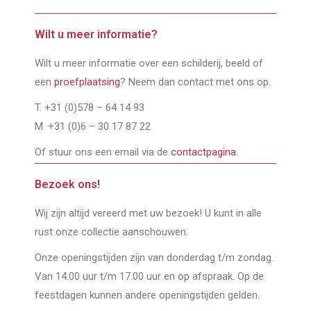
Wilt u meer informatie?
Wilt u meer informatie over een schilderij, beeld of
een
proefplaatsing
? Neem dan contact met ons op.
T. +31 (0)578 – 64 14 93
M. +31 (0)6 – 30 17 87 22
Of stuur ons een email via de
contactpagina
.
Bezoek ons!
Wij zijn altijd vereerd met uw bezoek! U kunt in alle
rust onze collectie aanschouwen.
Onze openingstijden zijn van donderdag t/m zondag.
Van 14.00 uur t/m 17.00 uur en op afspraak. Op de
feestdagen kunnen andere openingstijden gelden.