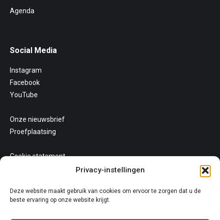
Agenda
Social Media
Instagram
Facebook
YouTube
Onze nieuwsbrief
Proefplaatsing
Cookie statement
Uw privacy
Privacy-instellingen
Algemene voorwaarden
Deze website maakt gebruik van cookies om ervoor te zorgen dat u de
beste ervaring op onze website krijgt.