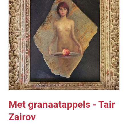
Met granaatappels - Tair
Zairov