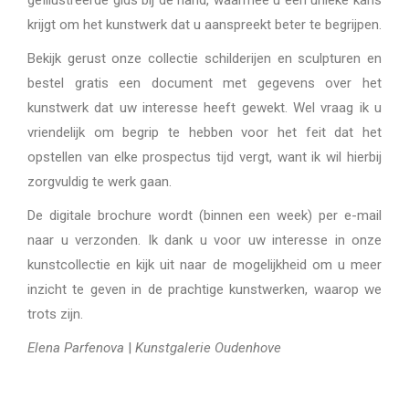
geïllustreerde gids bij de hand, waarmee u een unieke kans
krijgt om het kunstwerk dat u aanspreekt beter te begrijpen.
Bekijk gerust onze collectie schilderijen en sculpturen en
bestel gratis een document met gegevens over het
kunstwerk dat uw interesse heeft gewekt. Wel vraag ik u
vriendelijk om begrip te hebben voor het feit dat het
opstellen van elke prospectus tijd vergt, want ik wil hierbij
zorgvuldig te werk gaan.
De digitale brochure wordt (binnen een week) per e-mail
naar u verzonden. Ik dank u voor uw interesse in onze
kunstcollectie en kijk uit naar de mogelijkheid om u meer
inzicht te geven in de prachtige kunstwerken, waarop we
trots zijn.
Elena Parfenova
|
Kunstgalerie Oudenhove