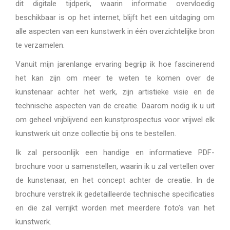
dit digitale tijdperk, waarin informatie overvloedig
beschikbaar is op het internet, blijft het een uitdaging om
alle aspecten van een kunstwerk in één overzichtelijke bron
te verzamelen.
Vanuit mijn jarenlange ervaring begrijp ik hoe fascinerend
het kan zijn om meer te weten te komen over de
kunstenaar achter het werk, zijn artistieke visie en de
technische aspecten van de creatie. Daarom nodig ik u uit
om geheel vrijblijvend een kunstprospectus voor vrijwel elk
kunstwerk uit onze collectie bij ons te bestellen.
Ik zal persoonlijk een handige en informatieve PDF-
brochure voor u samenstellen, waarin ik u zal vertellen over
de kunstenaar, en het concept achter de creatie. In de
brochure verstrek ik gedetailleerde technische specificaties
en die zal verrijkt worden met meerdere foto’s van het
kunstwerk.