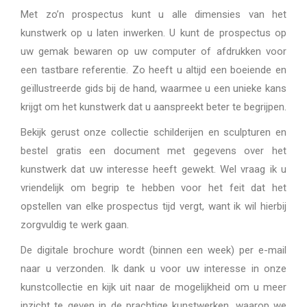
Met zo’n prospectus kunt u alle dimensies van het
kunstwerk op u laten inwerken. U kunt de prospectus op
uw gemak bewaren op uw computer of afdrukken voor
een tastbare referentie. Zo heeft u altijd een boeiende en
geïllustreerde gids bij de hand, waarmee u een unieke kans
krijgt om het kunstwerk dat u aanspreekt beter te begrijpen.
Bekijk gerust onze collectie schilderijen en sculpturen en
bestel gratis een document met gegevens over het
kunstwerk dat uw interesse heeft gewekt. Wel vraag ik u
vriendelijk om begrip te hebben voor het feit dat het
opstellen van elke prospectus tijd vergt, want ik wil hierbij
zorgvuldig te werk gaan.
De digitale brochure wordt (binnen een week) per e-mail
naar u verzonden. Ik dank u voor uw interesse in onze
kunstcollectie en kijk uit naar de mogelijkheid om u meer
inzicht te geven in de prachtige kunstwerken, waarop we