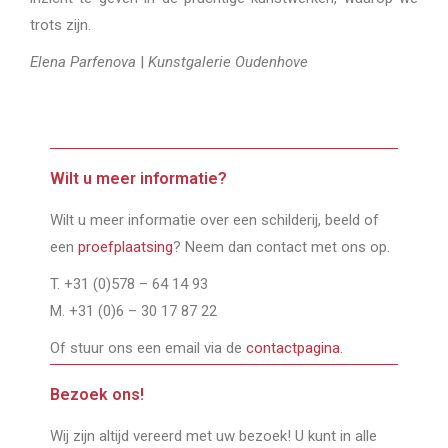
trots zijn.
Elena Parfenova
|
Kunstgalerie Oudenhove
Wilt u meer informatie?
Wilt u meer informatie over een schilderij, beeld of
een
proefplaatsing
? Neem dan contact met ons op.
T. +31 (0)578 – 64 14 93
M. +31 (0)6 – 30 17 87 22
Of stuur ons een email via de
contactpagina
.
Bezoek ons!
Wij zijn altijd vereerd met uw bezoek! U kunt in alle