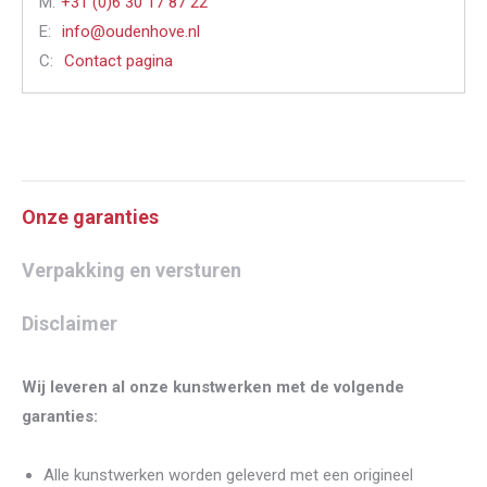
M:
+31 (0)6 30 17 87 22
E:
info@oudenhove.nl
C:
Contact pagina
Onze garanties
Verpakking en versturen
Disclaimer
Wij leveren al onze kunstwerken met de volgende
garanties:
Alle kunstwerken worden geleverd met een origineel