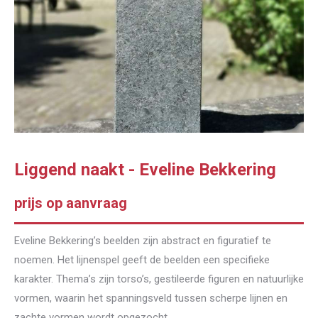
Liggend naakt - Eveline Bekkering
prijs op aanvraag
Eveline Bekkering’s beelden zijn abstract en figuratief te
noemen. Het lijnenspel geeft de beelden een specifieke
karakter. Thema’s zijn torso’s, gestileerde figuren en natuurlijke
vormen, waarin het spanningsveld tussen scherpe lijnen en
zachte vormen wordt opgezocht.