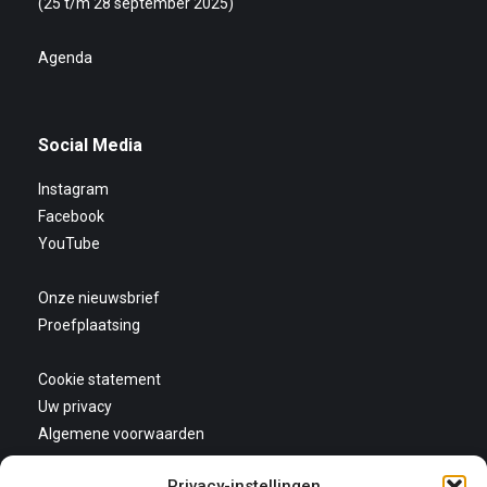
(25 t/m 28 september 2025)
Agenda
Social Media
Instagram
Facebook
YouTube
Onze nieuwsbrief
Proefplaatsing
Cookie statement
Uw privacy
Algemene voorwaarden
Privacy-instellingen