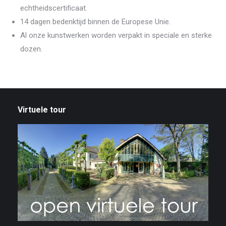
echtheidscertificaat.
14 dagen bedenktijd binnen de Europese Unie.
Al onze kunstwerken worden verpakt in speciale en sterke
dozen.
Virtuele tour