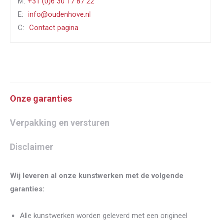
M:
+31 (0)6 30 17 87 22
E:
info@oudenhove.nl
C:
Contact pagina
Onze garanties
Verpakking en versturen
Disclaimer
Wij leveren al onze kunstwerken met de volgende
garanties:
Alle kunstwerken worden geleverd met een origineel