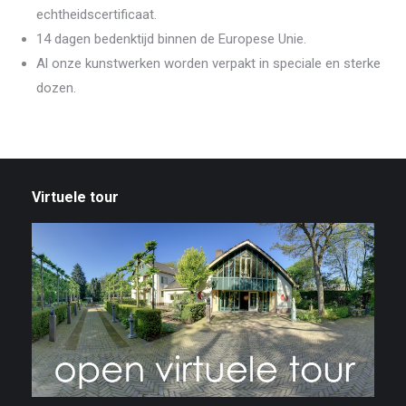
echtheidscertificaat.
14 dagen bedenktijd binnen de Europese Unie.
Al onze kunstwerken worden verpakt in speciale en sterke
dozen.
Virtuele tour