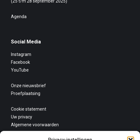
(25 t/m 28 september 2025)
Agenda
Social Media
Instagram
Facebook
YouTube
Onze nieuwsbrief
Proefplaatsing
Cookie statement
Uw privacy
Algemene voorwaarden
Privacy-instellingen