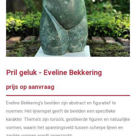
Pril geluk - Eveline Bekkering
prijs op aanvraag
Eveline Bekkering’s beelden zijn abstract en figuratief te
noemen. Het lijnenspel geeft de beelden een specifieke
karakter. Thema’s zijn torso’s, gestileerde figuren en natuurlijke
vormen, waarin het spanningsveld tussen scherpe lijnen en
zachte vormen wordt opgezocht.