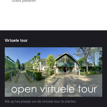
Gratis parkeren.
Virtuele tour
Klik op het plaatje om de virtuele tour te starten.