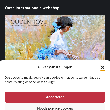
Onze internationale webshop
Privacy-instellingen
Klik op het plaatje om onze internationale webshop te openen.
Deze website maakt gebruik van cookies om ervoor te zorgen dat u de
beste ervaring op onze website krijgt.
Beurzen & Exposities
Kunst en Antiek Evenement, Maarssen
Accepteren
(25 t/m 28 september 2025)
Noodzakelijke cookies