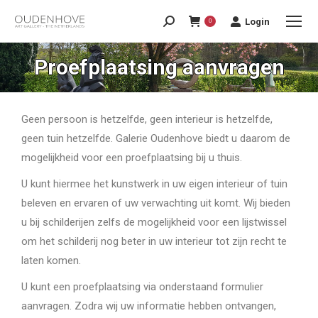
Login
0
Proefplaatsing aanvragen
Geen persoon is hetzelfde, geen interieur is hetzelfde,
geen tuin hetzelfde. Galerie Oudenhove biedt u daarom de
mogelijkheid voor een proefplaatsing bij u thuis.
U kunt hiermee het kunstwerk in uw eigen interieur of tuin
beleven en ervaren of uw verwachting uit komt. Wij bieden
u bij schilderijen zelfs de mogelijkheid voor een lijstwissel
om het schilderij nog beter in uw interieur tot zijn recht te
laten komen.
U kunt een proefplaatsing via onderstaand formulier
aanvragen. Zodra wij uw informatie hebben ontvangen,