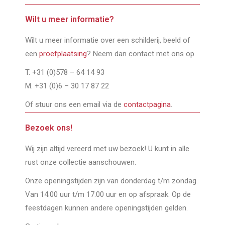
Wilt u meer informatie?
Wilt u meer informatie over een schilderij, beeld of
een
proefplaatsing
? Neem dan contact met ons op.
T. +31 (0)578 – 64 14 93
M. +31 (0)6 – 30 17 87 22
Of stuur ons een email via de
contactpagina
.
Bezoek ons!
Wij zijn altijd vereerd met uw bezoek! U kunt in alle
rust onze collectie aanschouwen.
Onze openingstijden zijn van donderdag t/m zondag.
Van 14.00 uur t/m 17.00 uur en op afspraak. Op de
feestdagen kunnen andere openingstijden gelden.