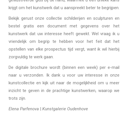
geïllustreerde gids bij de hand, waarmee u een unieke kans
krijgt om het kunstwerk dat u aanspreekt beter te begrijpen.
Bekijk gerust onze collectie schilderijen en sculpturen en
bestel gratis een document met gegevens over het
kunstwerk dat uw interesse heeft gewekt. Wel vraag ik u
vriendelijk om begrip te hebben voor het feit dat het
opstellen van elke prospectus tijd vergt, want ik wil hierbij
zorgvuldig te werk gaan.
De digitale brochure wordt (binnen een week) per e-mail
naar u verzonden. Ik dank u voor uw interesse in onze
kunstcollectie en kijk uit naar de mogelijkheid om u meer
inzicht te geven in de prachtige kunstwerken, waarop we
trots zijn.
Elena Parfenova
|
Kunstgalerie Oudenhove