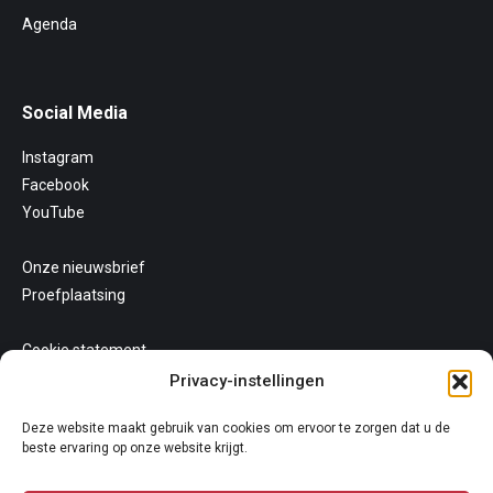
Agenda
Social Media
Instagram
Facebook
YouTube
Onze nieuwsbrief
Proefplaatsing
Cookie statement
Uw privacy
Privacy-instellingen
Algemene voorwaarden
Deze website maakt gebruik van cookies om ervoor te zorgen dat u de
beste ervaring op onze website krijgt.