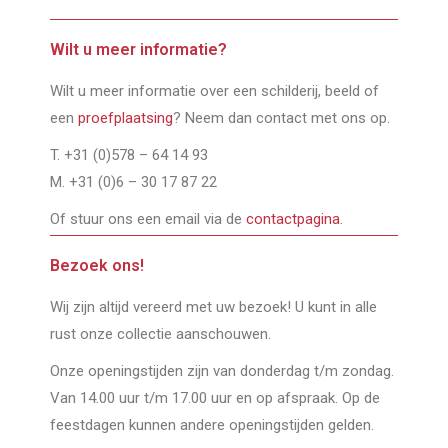
Wilt u meer informatie?
Wilt u meer informatie over een schilderij, beeld of
een
proefplaatsing
? Neem dan contact met ons op.
T. +31 (0)578 – 64 14 93
M. +31 (0)6 – 30 17 87 22
Of stuur ons een email via de
contactpagina
.
Bezoek ons!
Wij zijn altijd vereerd met uw bezoek! U kunt in alle
rust onze collectie aanschouwen.
Onze openingstijden zijn van donderdag t/m zondag.
Van 14.00 uur t/m 17.00 uur en op afspraak. Op de
feestdagen kunnen andere openingstijden gelden.